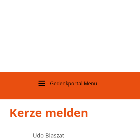
Gedenkportal Menü
Kerze melden
Udo Blaszat