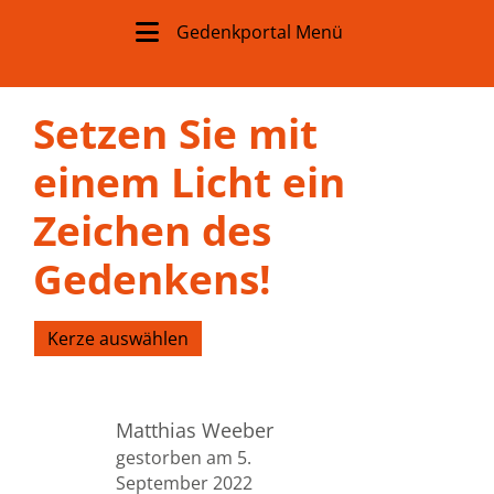
Gedenkportal Menü
Setzen Sie mit
einem Licht ein
Zeichen des
Gedenkens!
Kerze auswählen
Matthias Weeber
gestorben am 5.
September 2022