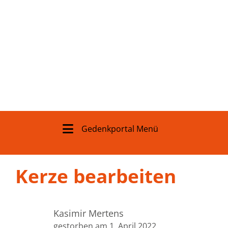
Gedenkportal Menü
Kerze bearbeiten
Kasimir Mertens
gestorben am 1. April 2022