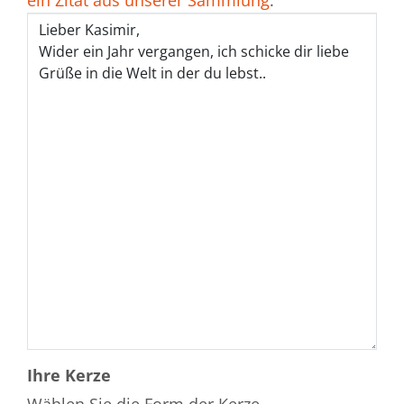
ein Zitat aus unserer Sammlung
.
Ihre Kerze