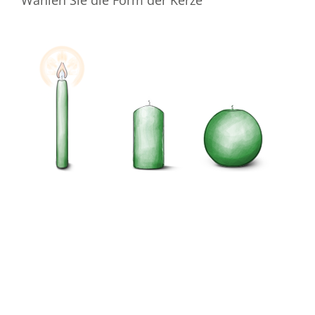
Wählen Sie die Form der Kerze
Wählen Sie die Farbe der Kerze
Ihre E-Mail-Adresse