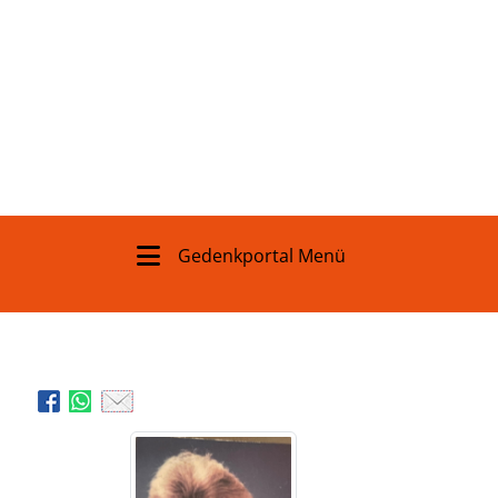
Gedenkportal Menü