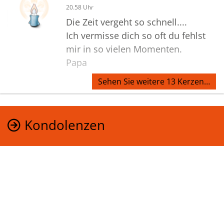
20.58 Uhr
Die Zeit vergeht so schnell....
Ich vermisse dich so oft du fehlst
mir in so vielen Momenten.
Papa
Sehen Sie weitere 13 Kerzen…
Kondolenzen
Sprechen Sie im Kondolenzbuch
den Hinterbliebenen Ihr Beileid aus
und teilen Sie persönliche
Gedanken und Erinnerungen mit
anderen.