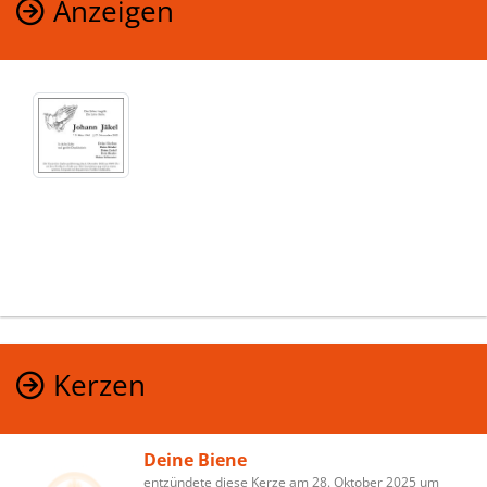
Anzeigen
Kerzen
Deine Biene
entzündete diese Kerze am 28. Oktober 2025 um