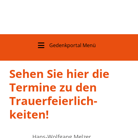
Gedenkportal Menü
Sehen Sie hier die
Termine zu den
Trauer­feierlich­
keiten!
Hans-Wolfgang Melzer