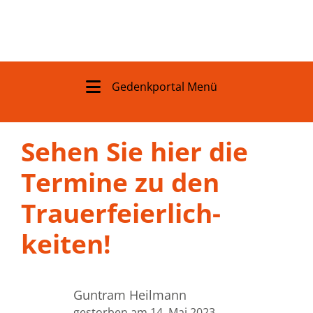
Gedenkportal Menü
Sehen Sie hier die
Termine zu den
Trauer­feierlich­
keiten!
Guntram Heilmann
gestorben am 14. Mai 2023