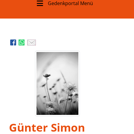
Gedenkportal Menü
Günter Simon