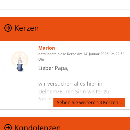
Kerzen
Marion
entzündete diese Kerze am 14. Januar 2026 um 22.53
Uhr
Lieber Papa,
wir versuchen alles hier in
Deinem/Euren Sinn weiter zu
führen. Dabei merken wir, wie viel
Sehen Sie weitere 13 Kerzen…
Du über all die Jahre geleistet hast!
Kondolenzen