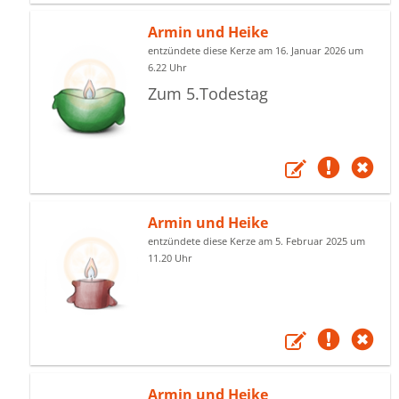
Armin und Heike
entzündete diese Kerze am 16. Januar 2026 um
6.22 Uhr
Zum 5.Todestag
Armin und Heike
entzündete diese Kerze am 5. Februar 2025 um
11.20 Uhr
Armin und Heike