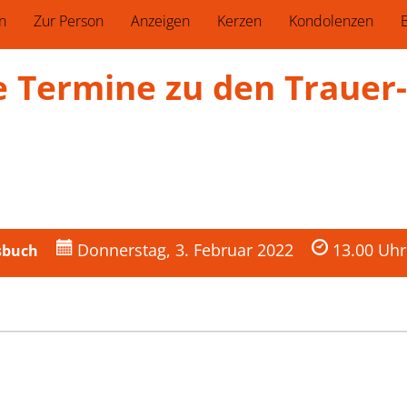
n
Zur Person
Anzeigen
Kerzen
Kondolenzen
B
ie Termine zu den Trauer­
Donnerstag, 3. Februar 2022
13.00 Uhr
rsbuch