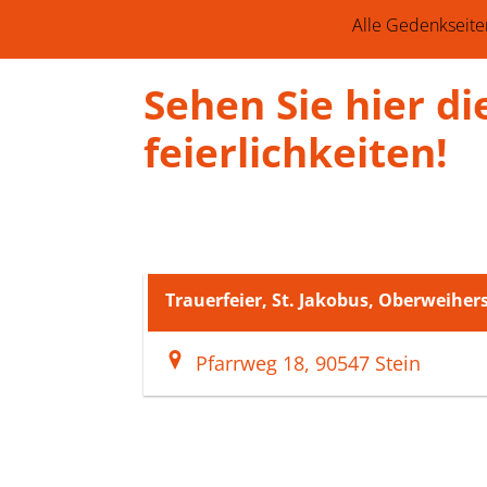
Alle Gedenkseite
Sehen Sie hier d
feierlich­keiten!
Trauerfeier, St. Jakobus, Oberweihe
Pfarrweg 18, 90547 Stein