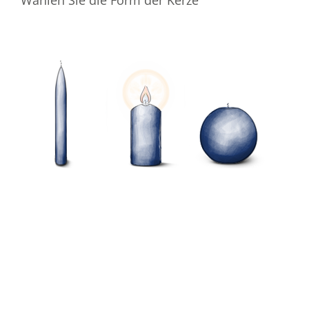
Wählen Sie die Form der Kerze
Wählen Sie die Farbe der Kerze
Ihre E-Mail-Adresse