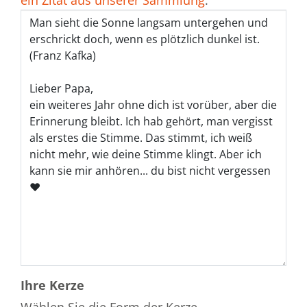
ein Zitat aus unserer Sammlung
.
Ihre Kerze