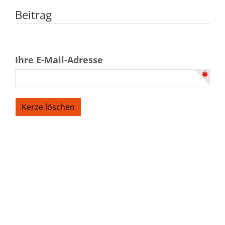
Beitrag
Ihre E-Mail-Adresse
Bestattungen Burger
Schwabacher Str. 95