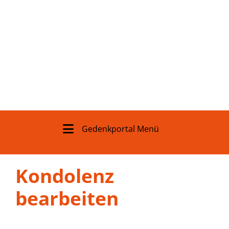
Gedenkportal Menü
Kondolenz
bearbeiten