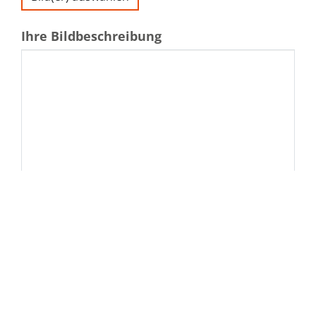
Ihre Bildbeschreibung
Schlagworte
Die
Nutzungsbedingungen und